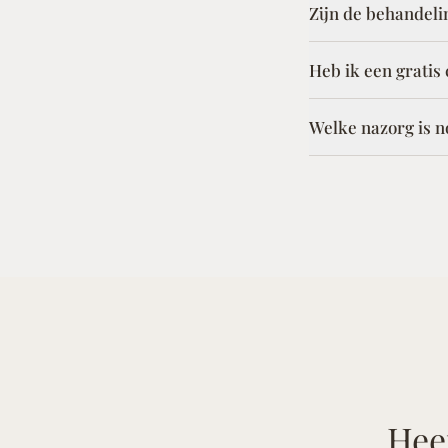
Zijn de behandeli
Heb ik een gratis
Welke nazorg is n
Hee