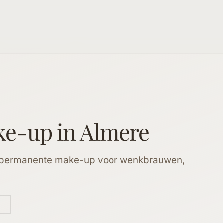
ke-up
in Almere
i-permanente make-up voor wenkbrauwen,