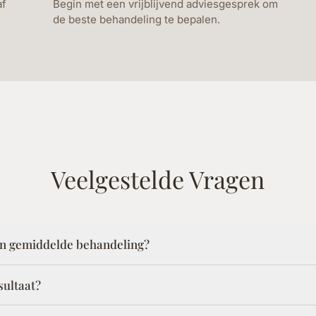
af
Begin met een vrijblijvend adviesgesprek om
de beste behandeling te bepalen.
Veelgestelde Vragen
en gemiddelde behandeling?
sultaat?