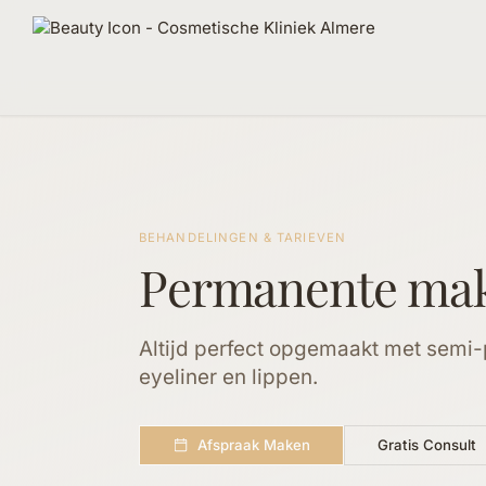
Behandelingen
BEHANDELINGEN & TARIEVEN
Permanente ma
Altijd perfect opgemaakt met sem
eyeliner en lippen.
Afspraak Maken
Gratis Consult